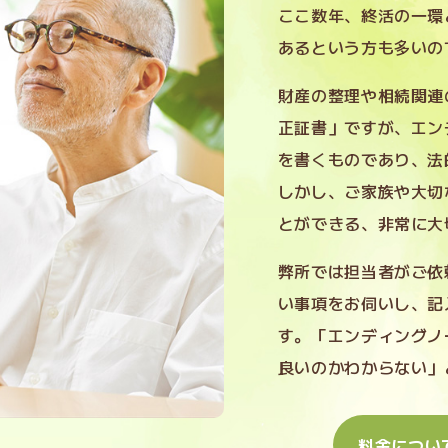
ここ数年、終活の一環
あるという方も多いの
財産の整理や相続関連
正証書」ですが、エン
を書くものであり、法
しかし、ご家族や大切
とができる、非常に大
弊所では担当者がご依
い事項をお伺いし、記
す。「エンディングノ
良いのかわからない」
料金につい