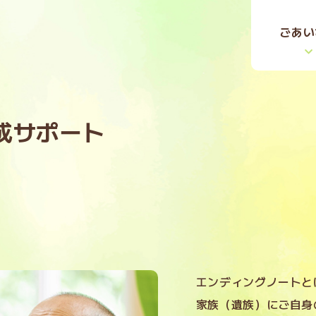
ごあい
成サポート
エンディングノートと
家族（遺族）にご自身