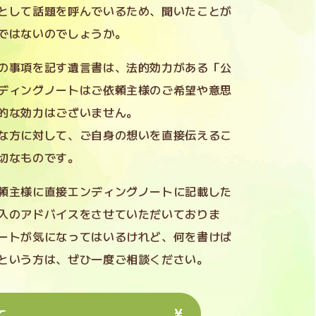
として話題を呼んでいるため、聞いたことが
ではないのでしょうか。
の事項を記す遺言書は、法的効力がある「公
ディングノートはご依頼主様のご希望や意思
的な効力はございません。
な方に対して、ご自身の想いを直接伝えるこ
切なものです。
頼主様に直接エンディングノートに記載した
入のアドバイスをさせていただいておりま
ートが気になってはいるけれど、何を書けば
という方は、ぜひ一度ご相談ください。
て