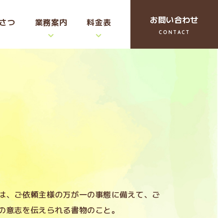
お問い合わせ
さつ
業務案内
料金表
は、ご依頼主様の万が一の事態に備えて、ご
の意志を伝えられる書物のこと。