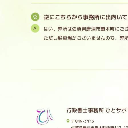
逆にこちらから事務所に出向いて
はい、弊所は佐賀県唐津市厳木町にご
ただし駐車場がございませんので、弊
行政書士事務所 ひとサポ
〒849-3113
佐賀県唐津市厳木町牧瀬117-1