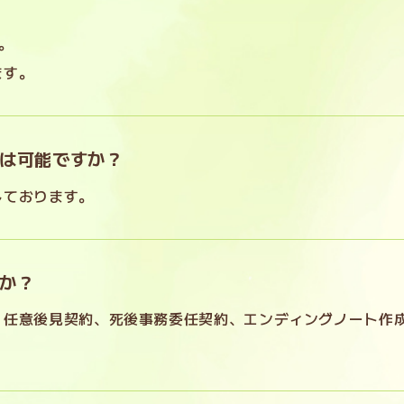
。
ます。
は可能ですか？
しております。
か？
、任意後見契約、死後事務委任契約、エンディングノート作